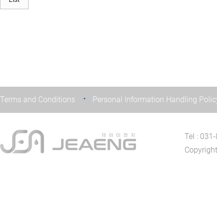
Terms and Conditions
Personal Information Handling Polic
Tel : 03
Copyrigh